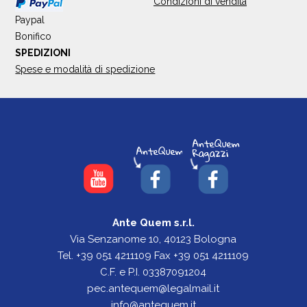
Condizioni di vendita
Paypal
Bonifico
SPEDIZIONI
Spese e modalità di spedizione
Ante Quem s.r.l.
Via Senzanome 10, 40123 Bologna
Tel. +39 051 4211109 Fax +39 051 4211109
C.F. e P.I. 03387091204
pec.antequem@legalmail.it
info@antequem.it