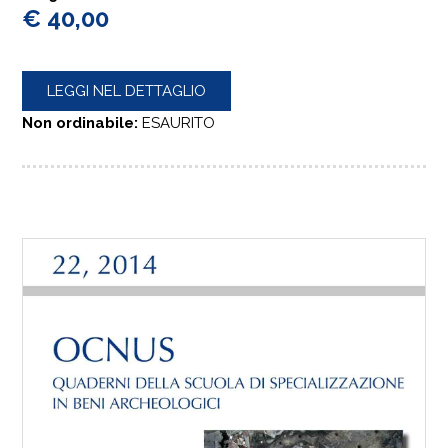
€ 40,00
LEGGI NEL DETTAGLIO
Non ordinabile:
ESAURITO