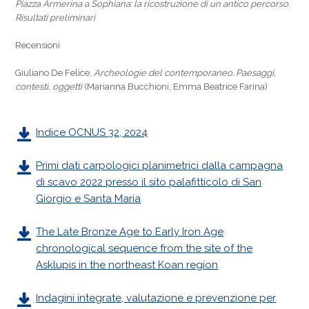
Piazza Armerina a Sophiana: la ricostruzione di un antico percorso.
Risultati preliminari
Recensioni
Giuliano De Felice,
Archeologie del contemporaneo. Paesaggi,
contesti, oggetti
(Marianna Bucchioni, Emma Beatrice Farina)
Indice OCNUS 32, 2024
Primi dati carpologici planimetrici dalla campagna
di scavo 2022 presso il sito palafitticolo di San
Giorgio e Santa Maria
The Late Bronze Age to Early Iron Age
chronological sequence from the site of the
Asklupis in the northeast Koan region
Indagini integrate, valutazione e prevenzione per