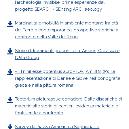
l’archeologia invisibile: prime esperienze dal
progetto SEARCH - SEnsing ARCHaeology
Marginalità e mobilità in ambiente montano tra età
del Ferro e contemporanea: prospettive storiche a
confronto nella Valle del Reno
Storie di frammenti greci in Italia: Amasis, Gravisca e
l’Urla Group
«[…] nihil esse potentius auro» (Ov., Am. III 8, 29): la
rappresentazione di Danae e Giove nell’iconografia
greca e nella pittura romana
Tectorium picturasque corradere. Dalle discariche di
macerie alle storie di cantieri: evidenza materiale e
fonti scritte a confronto
Survey da Piazza Armerina a Sophiana: la