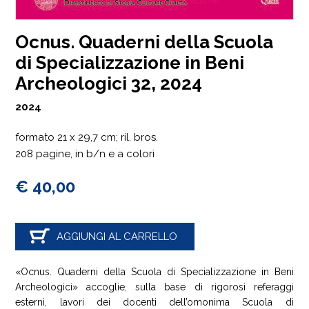
Ocnus. Quaderni della Scuola
di Specializzazione in Beni
Archeologici 32, 2024
2024
formato 21 x 29,7 cm; ril. bros.
208 pagine, in b/n e a colori
€ 40,00
AGGIUNGI AL CARRELLO
«Ocnus. Quaderni della Scuola di Specializzazione in Beni
Archeologici» accoglie, sulla base di rigorosi referaggi
esterni, lavori dei docenti dell’omonima Scuola di