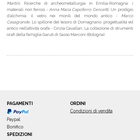
Martini
, Ricerche di archeometallurgia in Emilia-Romagna: i
materiali non ferrosi -
Anna Maria Capoferro Cencetti
, Un prodigio
d’alchimia: il vetro nei monili del mondo antico -
Marco
Casagrande
, Lo spillone del tesoro di Domagnano: progettualità ed
antico nell’attività orafa - Cinzia Cavallari, La collezione di strumenti
orafi della famiglia Garuti di Sasso Marconi (Bologna).
PAGAMENTI
ORDINI
Condizioni di vendita
Paypal
Bonifico
SPEDIZIONI