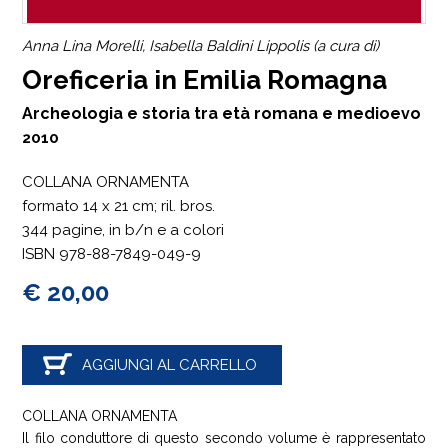
Anna Lina Morelli, Isabella Baldini Lippolis (a cura di)
Oreficeria in Emilia Romagna
Archeologia e storia tra età romana e medioevo
2010
COLLANA ORNAMENTA
formato 14 x 21 cm; ril. bros.
344 pagine, in b/n e a colori
ISBN 978-88-7849-049-9
€ 20,00
AGGIUNGI AL CARRELLO
COLLANA ORNAMENTA
Il filo conduttore di questo secondo volume è rappresentato