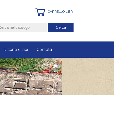
CARRELLO LIBRI
Dicono di noi
Contatti