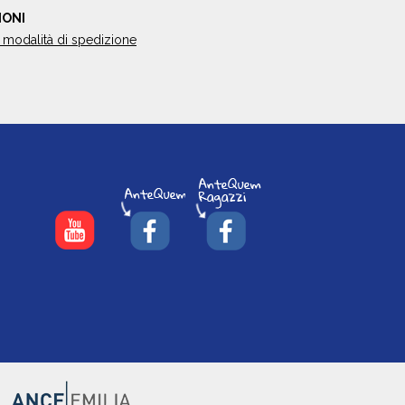
IONI
 modalità di spedizione