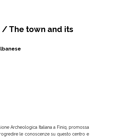
io / The town and its
 albanese
ione Archeologica Italiana a Finiq, promossa
r progredire le conoscenze su questo centro e