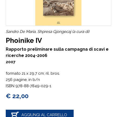
Sandro De Maria, Shpresa Gjongecaj (a cura di)
Phoinike IV
Rapporto preliminare sulla campagna di scavi e
ricerche 2004-2006
2007
formato 21 x 29,7 cm; ril. bros.
256 pagine, in b/n
ISBN 978-88-7849-029-1
€ 22,00
AGGIUNGI AL CARRELLO