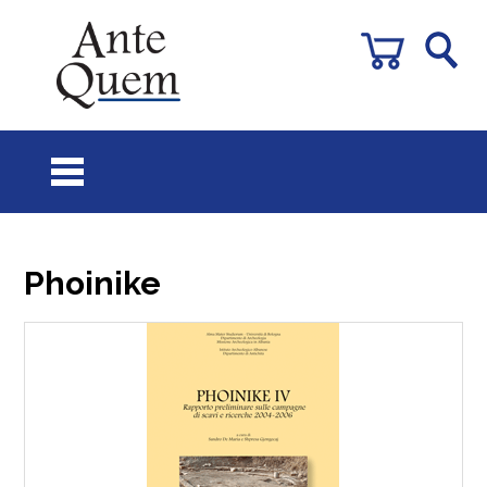
Phoinike