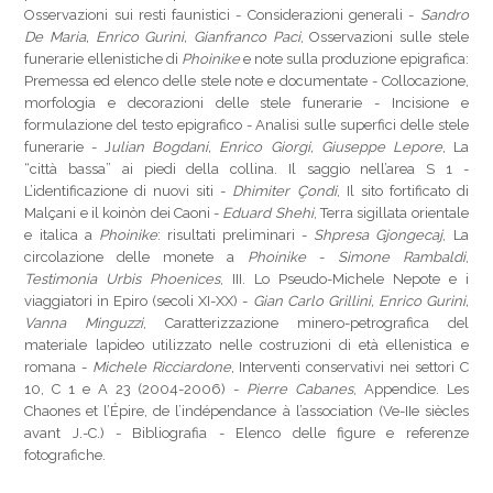
Osservazioni sui resti faunistici - Considerazioni generali -
Sandro
De Maria, Enrico Gurini, Gianfranco Paci
, Osservazioni sulle stele
funerarie ellenistiche di
Phoinike
e note sulla produzione epigrafica:
Premessa ed elenco delle stele note e documentate - Collocazione,
morfologia e decorazioni delle stele funerarie - Incisione e
formulazione del testo epigrafico - Analisi sulle superfici delle stele
funerarie - J
ulian Bogdani, Enrico Giorgi, Giuseppe Lepore
, La
“città bassa” ai piedi della collina. Il saggio nell’area S 1 -
L’identificazione di nuovi siti -
Dhimiter Çondi
, Il sito fortificato di
Malçani e il koinòn dei Caoni -
Eduard Shehi
, Terra sigillata orientale
e italica a
Phoinike
: risultati preliminari -
Shpresa Gjongecaj
, La
circolazione delle monete a
Phoinike
-
Simone Rambaldi
,
Testimonia Urbis Phoenices
, III. Lo Pseudo-Michele Nepote e i
viaggiatori in Epiro (secoli XI-XX) -
Gian Carlo Grillini, Enrico Gurini,
Vanna Minguzzi
, Caratterizzazione minero-petrografica del
materiale lapideo utilizzato nelle costruzioni di età ellenistica e
romana -
Michele Ricciardone
, Interventi conservativi nei settori C
10, C 1 e A 23 (2004-2006) -
Pierre Cabanes
, Appendice. Les
Chaones et l’Épire, de l’indépendance à l’association (Ve-IIe siècles
avant J.-C.) - Bibliografia - Elenco delle figure e referenze
fotografiche.