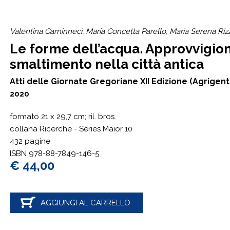
Valentina Caminneci, Maria Concetta Parello, Maria Serena Rizz
Le forme dell’acqua. Approvvigio
smaltimento nella città antica
Atti delle Giornate Gregoriane XII Edizione (Agrigen
2020
formato 21 x 29,7 cm; ril. bros.
collana Ricerche - Series Maior 10
432 pagine
ISBN 978-88-7849-146-5
€ 44,00
AGGIUNGI AL CARRELLO