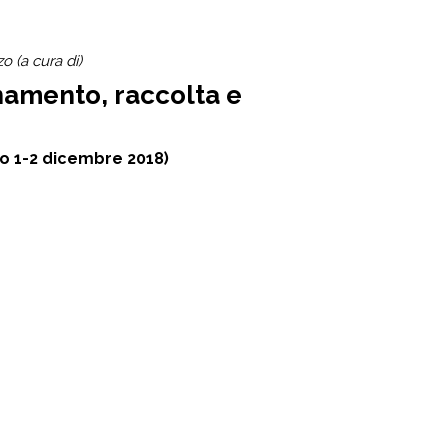
o (a cura di)
namento, raccolta e
to 1-2 dicembre 2018)