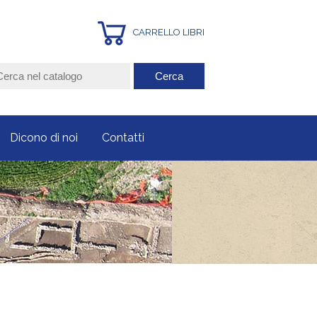
CARRELLO LIBRI
Dicono di noi
Contatti