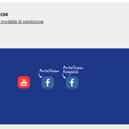
IONI
 modalità di spedizione