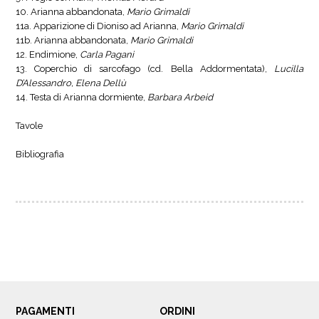
10. Arianna abbandonata,
Mario Grimaldi
11a. Apparizione di Dioniso ad Arianna,
Mario Grimaldi
11b. Arianna abbandonata,
Mario Grimaldi
12. Endimione,
Carla Pagani
13. Coperchio di sarcofago (cd. Bella Addormentata),
Lucilla
D’Alessandro, Elena Dellù
14. Testa di Arianna dormiente,
Barbara Arbeid
Tavole
Bibliografia
PAGAMENTI
ORDINI