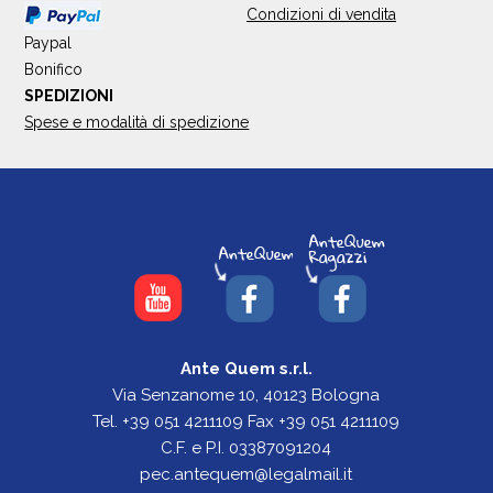
Condizioni di vendita
Paypal
Bonifico
SPEDIZIONI
Spese e modalità di spedizione
Ante Quem s.r.l.
Via Senzanome 10, 40123 Bologna
Tel. +39 051 4211109 Fax +39 051 4211109
C.F. e P.I. 03387091204
pec.antequem@legalmail.it