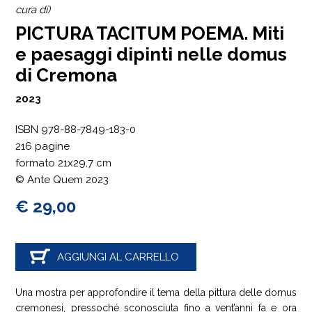
cura di)
PICTURA TACITUM POEMA. Miti
e paesaggi dipinti nelle domus
di Cremona
2023
ISBN 978-88-7849-183-0
216 pagine
formato 21x29,7 cm
© Ante Quem 2023
€ 29,00
AGGIUNGI AL CARRELLO
Una mostra per approfondire il tema della pittura delle domus
cremonesi, pressoché sconosciuta fino a vent’anni fa e ora