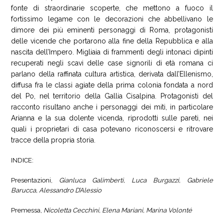
fonte di straordinarie scoperte, che mettono a fuoco il
fortissimo legame con le decorazioni che abbellivano le
dimore dei più eminenti personaggi di Roma, protagonisti
delle vicende che portarono alla fine della Repubblica e alla
nascita dell’Impero. Migliaia di frammenti degli intonaci dipinti
recuperati negli scavi delle case signorili di età romana ci
parlano della raffinata cultura artistica, derivata dall’Ellenismo,
diffusa fra le classi agiate della prima colonia fondata a nord
del Po, nel territorio della Gallia Cisalpina. Protagonisti del
racconto risultano anche i personaggi dei miti, in particolare
Arianna e la sua dolente vicenda, riprodotti sulle pareti, nei
quali i proprietari di casa potevano riconoscersi e ritrovare
tracce della propria storia.
INDICE:
Presentazioni,
Gianluca Galimberti, Luca Burgazzi, Gabriele
Barucca, Alessandro D’Alessio
Premessa,
Nicoletta Cecchini, Elena Mariani, Marina Volonté