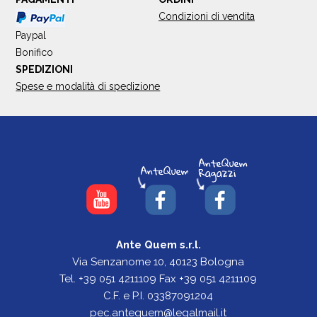
Condizioni di vendita
Paypal
Bonifico
SPEDIZIONI
Spese e modalità di spedizione
Ante Quem s.r.l.
Via Senzanome 10, 40123 Bologna
Tel. +39 051 4211109 Fax +39 051 4211109
C.F. e P.I. 03387091204
pec.antequem@legalmail.it