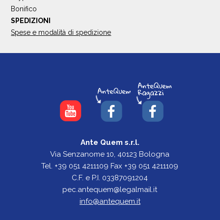
Bonifico
SPEDIZIONI
Spese e modalità di spedizione
Ante Quem s.r.l.
Via Senzanome 10, 40123 Bologna
Tel. +39 051 4211109 Fax +39 051 4211109
C.F. e P.I. 03387091204
pec.antequem@legalmail.it
info@antequem.it