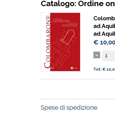
Catalogo: Ordine onl
Colomba
ad Aqui
ad Aqui
€ 10,0
-
Tot: € 10,
Spese di spedizione