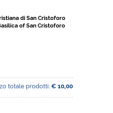
istiana di San Cristoforo
asilica of San Cristoforo
zo totale prodotti:
€ 10,00