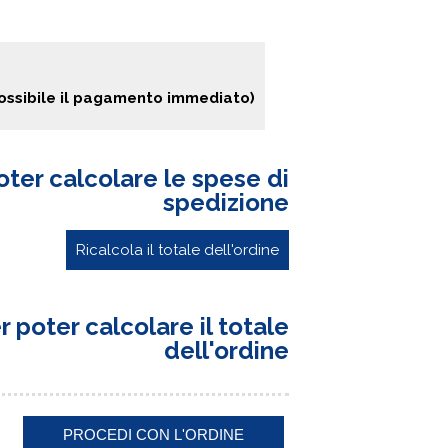
ossibile il pagamento immediato)
oter calcolare le spese di
spedizione
Ricalcola il totale dell'ordine
 poter calcolare il totale
dell'ordine