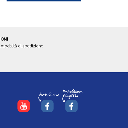
IONI
 modalità di spedizione