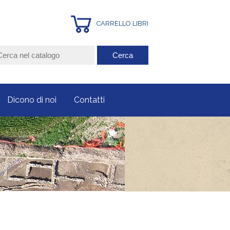
CARRELLO LIBRI
Dicono di noi
Contatti