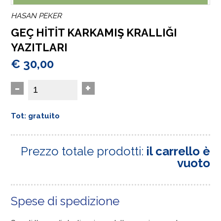
HASAN PEKER
GEÇ HİTİT KARKAMIŞ KRALLIĞI
YAZITLARI
€ 30,00
-
+
Tot: gratuito
Prezzo totale prodotti:
il carrello è
vuoto
Spese di spedizione