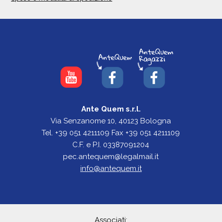
Ante Quem s.r.l.
Via Senzanome 10, 40123 Bologna
Tel. +39 051 4211109 Fax +39 051 4211109
C.F. e P.I. 03387091204
pec.antequem@legalmail.it
info@antequem.it
Associati: