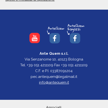
Ante Quem s.r.l.
Via Senzanome 10, 40123 Bologna
Tel. +39 051 4211109 Fax +39 051 4211109
C.F. e P.I. 03387091204
pec.antequem@legalmail.it
info@antequem.it
Associati: