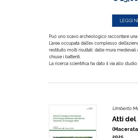
LEGGI N
Può uno scavo archeologico raccontare una 
L’area occupata dall’ex complesso dell’azienda
restituito molti risultati: dalle mura medieval
chiuse i battenti.
La ricerca scientifica ha dato il via allo studi
Umberto Mosc
Atti de
(Macerata
2025