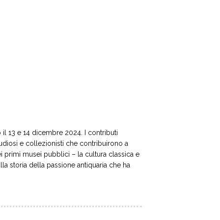
il 13 e 14 dicembre 2024. I contributi
tudiosi e collezionisti che contribuirono a
i primi musei pubblici – la cultura classica e
ulla storia della passione antiquaria che ha