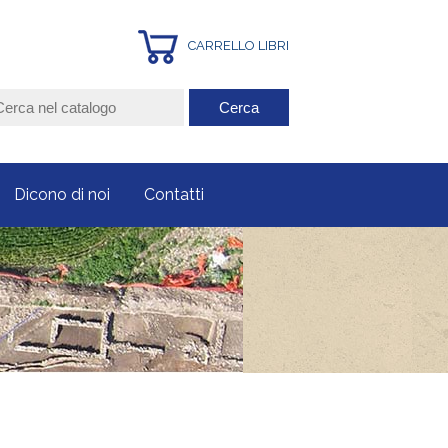
CARRELLO LIBRI
Dicono di noi
Contatti