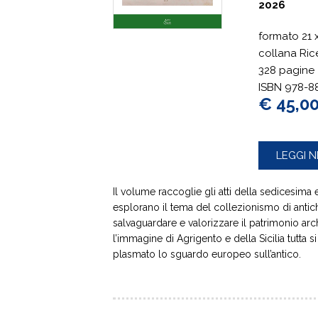
2026
formato
21 
collana Ric
328 pagine
ISBN 978-8
€ 45,0
LEGGI N
Il volume raccoglie gli atti della sedicesima
esplorano il tema del collezionismo di antichi
salvaguardare e valorizzare il patrimonio arch
l’immagine di Agrigento e della Sicilia tutta s
plasmato lo sguardo europeo sull’antico.