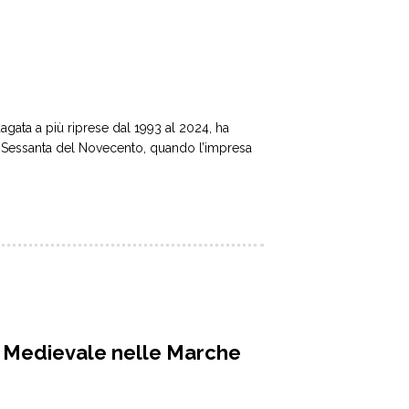
dagata a più riprese dal 1993 al 2024, ha
 anni Sessanta del Novecento, quando l’impresa
ia Medievale nelle Marche