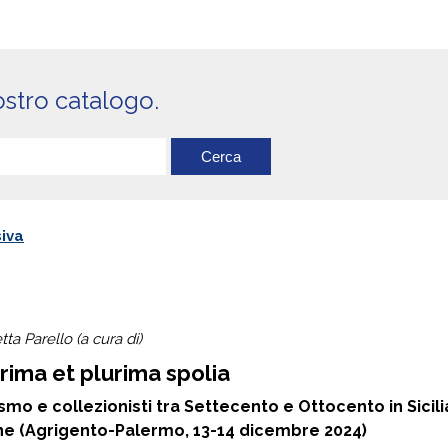
ostro catalogo.
iva
ta Parello (a cura di)
rima et plurima spolia
smo e collezionisti tra Settecento e Ottocento in Sicili
one (Agrigento-Palermo, 13-14 dicembre 2024)